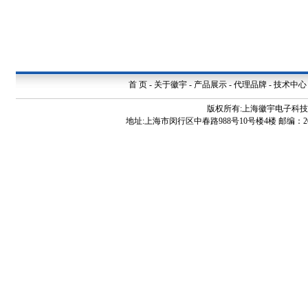
首 页
-
关于徽宇
-
产品展示
-
代理品牌
-
技术中心
版权所有:上海徽宇电子科
地址:上海市闵行区中春路988号10号楼4楼 邮编：200240 电话