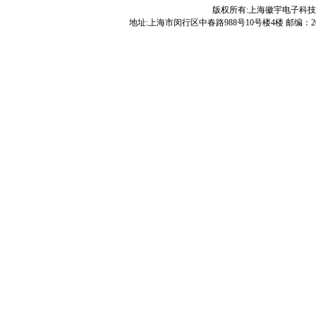
版权所有:上海徽宇电子科
地址:上海市闵行区中春路988号10号楼4楼 邮编：200240 电话