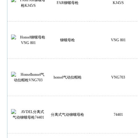
FAR铆螺母枪
KJ45/S
铆螺母枪
VNG 801
honsel气动拉帽枪
VNG703
分离式气动铆螺母枪
74401