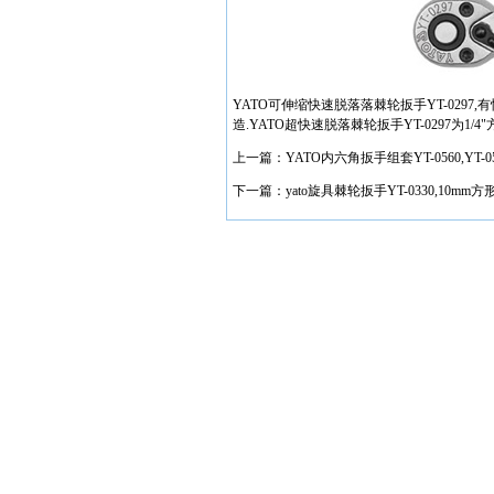
YATO可伸缩快速脱落落棘轮扳手YT-0297
造.YATO超快速脱落棘轮扳手YT-0297为1/4"方形
上一篇：
YATO内六角扳手组套YT-0560,YT
下一篇：
yato旋具棘轮扳手YT-0330,10mm方