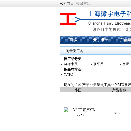
公司首页
|
收藏本站
首 页
关于徽宇
产品
测量类工具
按产品分类
游标卡尺
水平尺
塞尺
按品牌筛选
YATO
现在的位置:产品>>
测量类工具
>>
YATO塞
小图
产品名称
塞尺