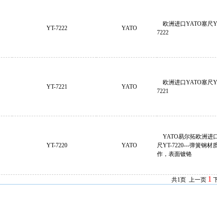
欧洲进口YATO塞尺Y
YT-7222
YATO
7222
欧洲进口YATO塞尺Y
YT-7221
YATO
7221
YATO易尔拓欧洲进
YT-7220
YATO
尺YT-7220---弹簧钢材
作，表面镀铬
1
共1页 上一页