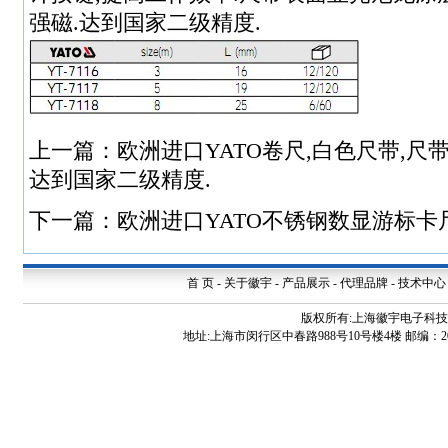
强磁.达到国家二级精度.
上一篇：
欧洲进口YATO卷尺,白色尺带,尺
达到国家二级精度.
下一篇：
欧洲进口YATO不锈钢数显游标卡尺YT-
首 页
-
关于徽宇
-
产品展示
-
代理品牌
-
技术中心
版权所有:上海徽宇电子科
地址:上海市闵行区中春路988号10号楼4楼 邮编：200240 电话