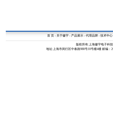
首 页
-
关于徽宇
-
产品展示
-
代理品牌
-
技术中心
版权所有:上海徽宇电子科
地址:上海市闵行区中春路988号10号楼4楼 邮编：200240 电话