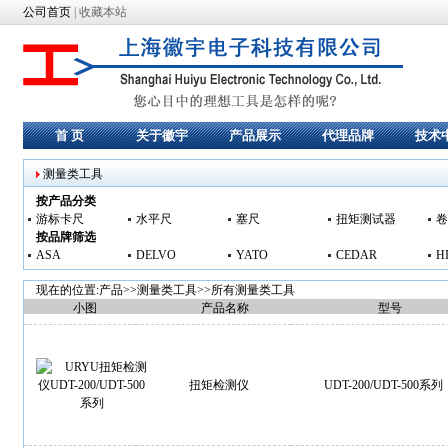
公司首页
|
收藏本站
首 页
关于徽宇
产品展示
代理品牌
技术
测量类工具
按产品分类
游标卡尺
水平尺
塞尺
扭矩测试器
卷
按品牌筛选
ASA
DELVO
YATO
CEDAR
H
现在的位置:产品>>
测量类工具
>>所有测量类工具
小图
产品名称
型号
扭矩检测仪
UDT-200/UDT-500系列