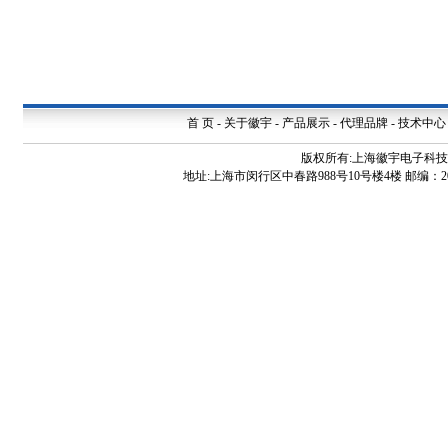
首 页
-
关于徽宇
-
产品展示
-
代理品牌
-
技术中心
版权所有:上海徽宇电子科
地址:上海市闵行区中春路988号10号楼4楼 邮编：200240 电话