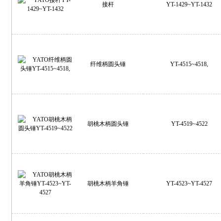
接杆
YT-1429~YT-1432
纤维柄圆头锤
YT-4515~4518,
胡桃木柄圆头锤
YT-4519~4522
胡桃木柄羊角锤
YT-4523~YT-4527