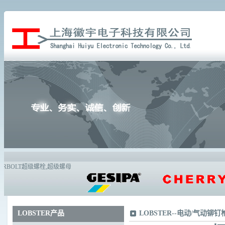
LOBSTER产品
LOBSTER
--
电动/气动铆钉