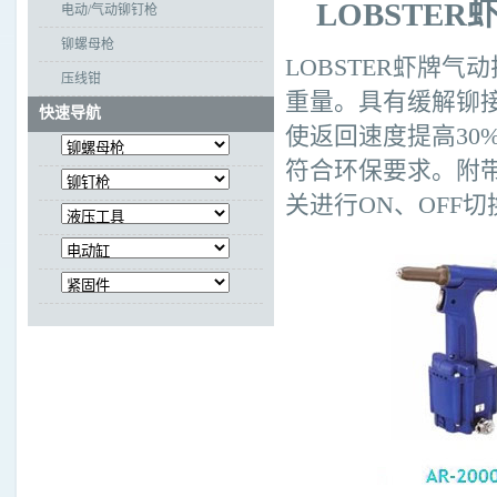
LOBSTER
电动/气动铆钉枪
铆螺母枪
LOBSTER虾牌气
压线钳
重量。具有缓解铆
快速导航
使返回速度提高30
符合环保要求。附带
关进行ON、OFF