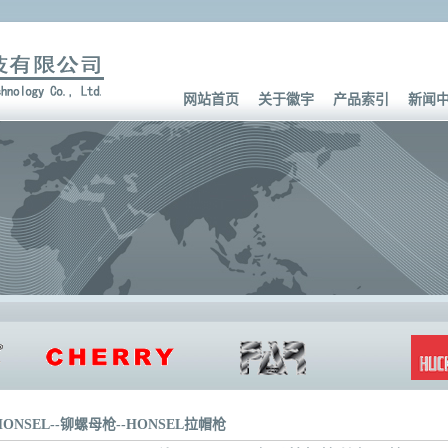
网站首页
关于徽宇
产品索引
新闻
HONSEL
--
铆螺母枪
--
HONSEL拉帽枪