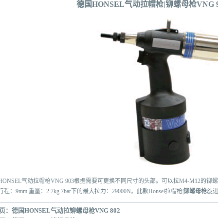
德国HONSEL气动拉帽枪|铆螺母枪VNG 9
HONSEL气动拉帽枪VNG 903根据需要可更换不同尺寸的头部。可以拉M4-M12的
r,行程：9mm.重量：2.7kg.7bar下的最大拉力：29000N。此款Honsel拉帽枪|
铆螺母枪
旋进
页：
德国HONSEL气动拉铆螺母枪VNG 802