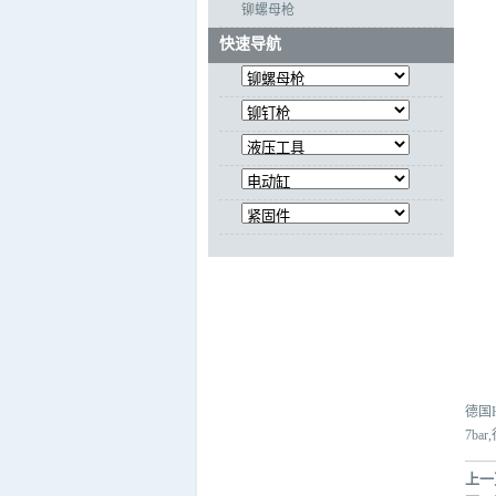
铆螺母枪
快速导航
德国
7ba
上一