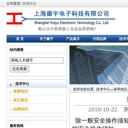
公司首页
|
收藏本站
首 页
关于徽宇
产品展示
代理品牌
技术
站内搜索
技术中心
您所在的位置: 技术中心→保养知
保养知识
其它相关
2010-10-2
品牌知识
除一般安全操作须
服务热线