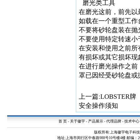
磨光类工具
在磨光这前，前先以
如载在一个重型工作
不要将砂轮盘装在抛
不要使用特定转速小
在安装和使用之前所
有损坏或其它损坏现
在进行磨光操作之前
罩已因经受砂轮盘或
上一篇:
LOBSTE
安全操作须知
首 页
-
关于徽宇
-
产品展示
-
代理品牌
-
技术中心
版权所有:上海徽宇电子科
地址:上海市闵行区中春路988号10号楼4楼 邮编：200240 电话