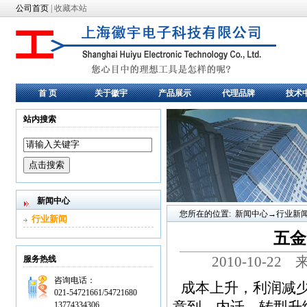
公司首页
|
收藏本站
首 页
关于徽宇
产品展示
代理品牌
技术
站内搜索
新闻中心
您所在的位置: 新闻中心→行业新
行业新闻
五金
2010-10-2
服务热线
咨询电话：
成本上升，利润减
021-54721661/54721680
13774334306