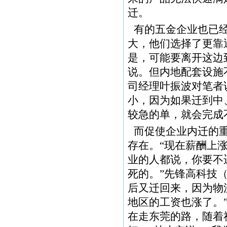
迁。
有的五金企业也已
大，他们选择了更靠
是，可能要离开这边
说。但内地配套设施
司经理叶振波对笔者
小，因为如果迁到中
较急的单，就会完成
而促使企业内迁的
存在。“现在薪酬上
业的人都说，你要不
死的。”先锋高科技
后又迁回来，因为物
地区的工资也涨了。
在走东莞的路，随着