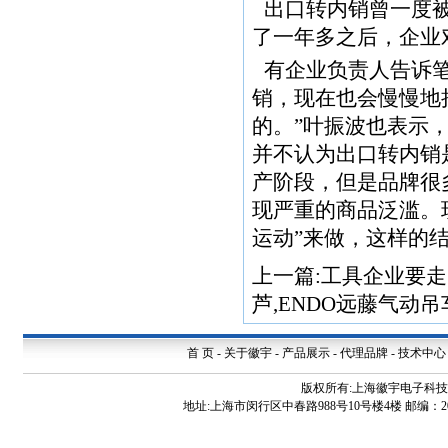
出口转内销曾一度
了一年多之后，企业
有企业负责人告诉笔
销，现在也会慢慢地
的。”叶振波也表示
并不认为出口转内销
产阶段，但是品牌很
现严重的商品泛滥。
运动”来做，这样的结
上一篇:
工具企业要走
芦,ENDO远藤气动
首 页
-
关于徽宇
-
产品展示
-
代理品牌
-
技术中心
版权所有:上海徽宇电子科
地址:上海市闵行区中春路988号10号楼4楼 邮编：200240 电话