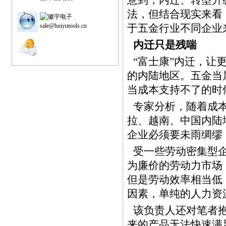
意到，内迁、转型升
法，但结合现实来看
sale@huiyutools.cn
于五金行业不同企业
内迁只是残喘
“富士康”内迁，让
的内陆地区。五金当
当成本支持不了的时
专家分析，随着成
拉、越南、中国内陆
企业必须要未雨绸缪
受一些劳动密集型
为廉价的劳动力市场
但是劳动效率相当低
因素，单纯的人力资
该负责人还对笔者
来的产品无法快速满